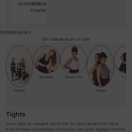
SEAMLESS
INVISIBLE
POWER
INDKØBSKURV
Din indkøbskurv er tom
Nyheder
Sports BH
T-shir
Se alle
Toppe
Tights
Vores tights er
velegnet
alle
former for sport og aktivitet. De er
lavet af bløde og strækbare materialer, som giver dig øget komfort