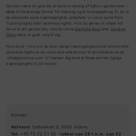
Det kan være en god idé at have et udvalg af tights i garderoben -
både til forskellige former for træning og til hverdagsbrug. Er du til
de klassiske sorte træningstights, anbefaler vi vores sorte Pure
Training tights eller seamless tights. Hvis du gerne vil tilføje lidt
farve til din garderobe, ville farverne
Baritone Blue
eller
Smokey
Olive
være et godt valg til dig.
Hvis du er i tvivl om du skal vælge træningstights med lomme eller
seamless tights er du mere end velkommen til at kontakte os på
info@purelime.com. Vi hjælper dig med at finde de helt rigtige
træningstights til din livsstil.
Kontakt
Adresse:
Solbakken 5, 6500 Vojens
Tel:
+45 70 22 21 28 -
lukket uge 28 t.o.m. uge 32