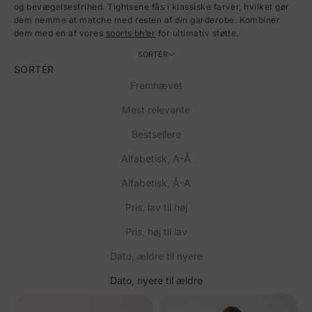
og bevægelsesfrihed. Tightsene fås i klassiske farver, hvilket gør
dem nemme at matche med resten af din garderobe. Kombinér
dem med en af vores
sports bh’er
for ultimativ støtte.
SORTÉR
SORTÉR
Fremhævet
Mest relevante
Bestsellere
Alfabetisk, A-Å
Alfabetisk, Å-A
Pris, lav til høj
Pris, høj til lav
Dato, ældre til nyere
Dato, nyere til ældre